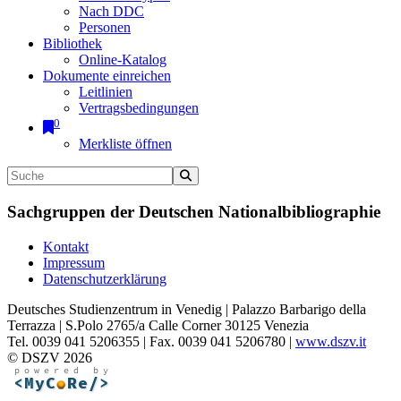
Nach DDC
Personen
Bibliothek
Online-Katalog
Dokumente einreichen
Leitlinien
Vertragsbedingungen
0
Merkliste öffnen
Sachgruppen der Deutschen Nationalbibliographie
Kontakt
Impressum
Datenschutzerklärung
Deutsches Studienzentrum in Venedig | Palazzo Barbarigo della
Terrazza | S.Polo 2765/a Calle Corner 30125 Venezia
Tel. 0039 041 5206355 | Fax. 0039 041 5206780 |
www.dszv.it
© DSZV 2026