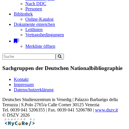
Nach DDC
Personen
Bibliothek
Online-Katalog
Dokumente einreichen
Leitlinien
Vertragsbedingungen
0
Merkliste öffnen
Sachgruppen der Deutschen Nationalbibliographie
Kontakt
Impressum
Datenschutzerklärung
Deutsches Studienzentrum in Venedig | Palazzo Barbarigo della
Terrazza | S.Polo 2765/a Calle Corner 30125 Venezia
Tel. 0039 041 5206355 | Fax. 0039 041 5206780 |
www.dszv.it
© DSZV 2026