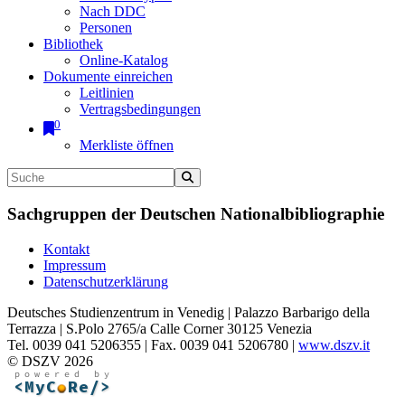
Nach DDC
Personen
Bibliothek
Online-Katalog
Dokumente einreichen
Leitlinien
Vertragsbedingungen
0
Merkliste öffnen
Sachgruppen der Deutschen Nationalbibliographie
Kontakt
Impressum
Datenschutzerklärung
Deutsches Studienzentrum in Venedig | Palazzo Barbarigo della
Terrazza | S.Polo 2765/a Calle Corner 30125 Venezia
Tel. 0039 041 5206355 | Fax. 0039 041 5206780 |
www.dszv.it
© DSZV 2026