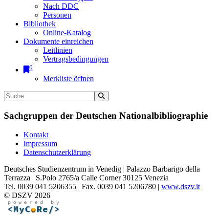
Nach DDC
Personen
Bibliothek
Online-Katalog
Dokumente einreichen
Leitlinien
Vertragsbedingungen
0
Merkliste öffnen
Sachgruppen der Deutschen Nationalbibliographie
Kontakt
Impressum
Datenschutzerklärung
Deutsches Studienzentrum in Venedig | Palazzo Barbarigo della
Terrazza | S.Polo 2765/a Calle Corner 30125 Venezia
Tel. 0039 041 5206355 | Fax. 0039 041 5206780 |
www.dszv.it
© DSZV 2026