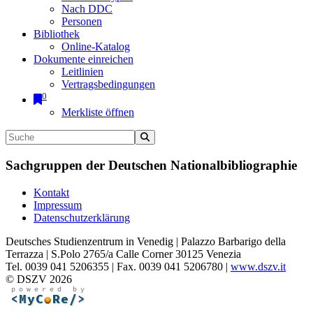
Nach DDC
Personen
Bibliothek
Online-Katalog
Dokumente einreichen
Leitlinien
Vertragsbedingungen
0
Merkliste öffnen
Sachgruppen der Deutschen Nationalbibliographie
Kontakt
Impressum
Datenschutzerklärung
Deutsches Studienzentrum in Venedig | Palazzo Barbarigo della
Terrazza | S.Polo 2765/a Calle Corner 30125 Venezia
Tel. 0039 041 5206355 | Fax. 0039 041 5206780 |
www.dszv.it
© DSZV 2026