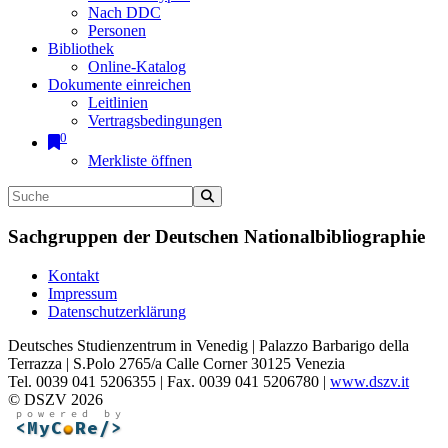
Nach DDC
Personen
Bibliothek
Online-Katalog
Dokumente einreichen
Leitlinien
Vertragsbedingungen
0
Merkliste öffnen
Sachgruppen der Deutschen Nationalbibliographie
Kontakt
Impressum
Datenschutzerklärung
Deutsches Studienzentrum in Venedig | Palazzo Barbarigo della
Terrazza | S.Polo 2765/a Calle Corner 30125 Venezia
Tel. 0039 041 5206355 | Fax. 0039 041 5206780 |
www.dszv.it
© DSZV 2026