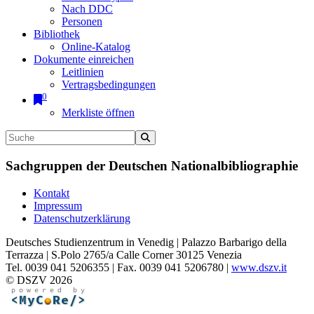
Nach DDC
Personen
Bibliothek
Online-Katalog
Dokumente einreichen
Leitlinien
Vertragsbedingungen
0
Merkliste öffnen
Sachgruppen der Deutschen Nationalbibliographie
Kontakt
Impressum
Datenschutzerklärung
Deutsches Studienzentrum in Venedig | Palazzo Barbarigo della
Terrazza | S.Polo 2765/a Calle Corner 30125 Venezia
Tel. 0039 041 5206355 | Fax. 0039 041 5206780 |
www.dszv.it
© DSZV 2026