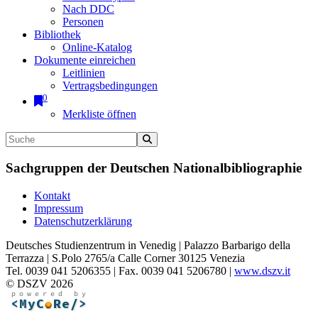
Nach DDC
Personen
Bibliothek
Online-Katalog
Dokumente einreichen
Leitlinien
Vertragsbedingungen
0
Merkliste öffnen
Sachgruppen der Deutschen Nationalbibliographie
Kontakt
Impressum
Datenschutzerklärung
Deutsches Studienzentrum in Venedig | Palazzo Barbarigo della
Terrazza | S.Polo 2765/a Calle Corner 30125 Venezia
Tel. 0039 041 5206355 | Fax. 0039 041 5206780 |
www.dszv.it
© DSZV 2026