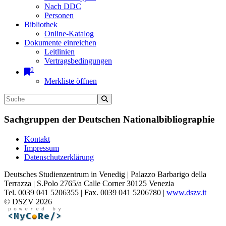
Nach DDC
Personen
Bibliothek
Online-Katalog
Dokumente einreichen
Leitlinien
Vertragsbedingungen
0
Merkliste öffnen
Sachgruppen der Deutschen Nationalbibliographie
Kontakt
Impressum
Datenschutzerklärung
Deutsches Studienzentrum in Venedig | Palazzo Barbarigo della
Terrazza | S.Polo 2765/a Calle Corner 30125 Venezia
Tel. 0039 041 5206355 | Fax. 0039 041 5206780 |
www.dszv.it
© DSZV 2026