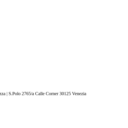
zza | S.Polo 2765/a Calle Corner 30125 Venezia