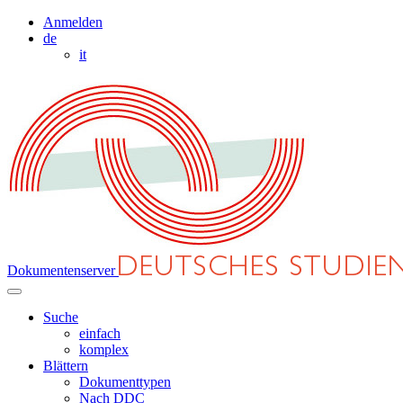
Anmelden
de
it
Dokumentenserver
Suche
einfach
komplex
Blättern
Dokumenttypen
Nach DDC