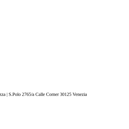
zza | S.Polo 2765/a Calle Corner 30125 Venezia