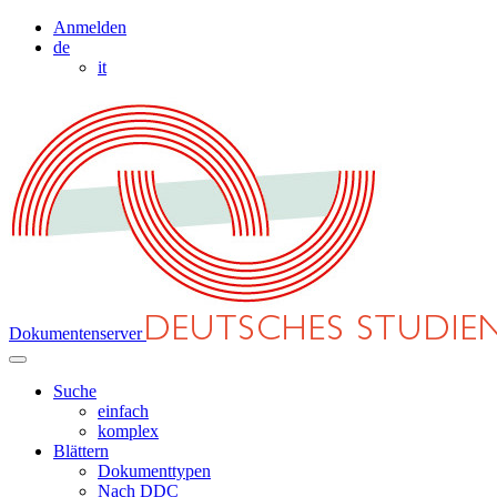
Anmelden
de
it
Dokumentenserver
Suche
einfach
komplex
Blättern
Dokumenttypen
Nach DDC