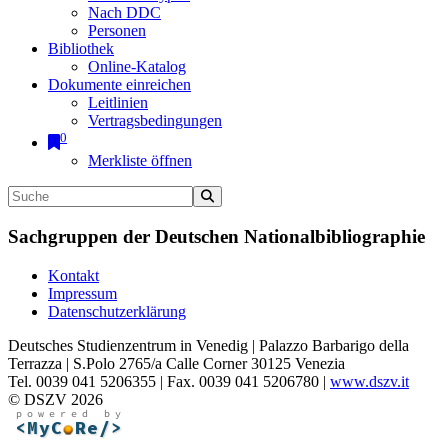
Nach DDC
Personen
Bibliothek
Online-Katalog
Dokumente einreichen
Leitlinien
Vertragsbedingungen
0
Merkliste öffnen
Sachgruppen der Deutschen Nationalbibliographie
Kontakt
Impressum
Datenschutzerklärung
Deutsches Studienzentrum in Venedig | Palazzo Barbarigo della
Terrazza | S.Polo 2765/a Calle Corner 30125 Venezia
Tel. 0039 041 5206355 | Fax. 0039 041 5206780 |
www.dszv.it
© DSZV 2026