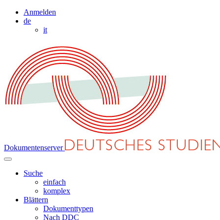
Anmelden
de
it
Dokumentenserver
Suche
einfach
komplex
Blättern
Dokumenttypen
Nach DDC