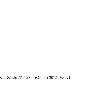
zza | S.Polo 2765/a Calle Corner 30125 Venezia