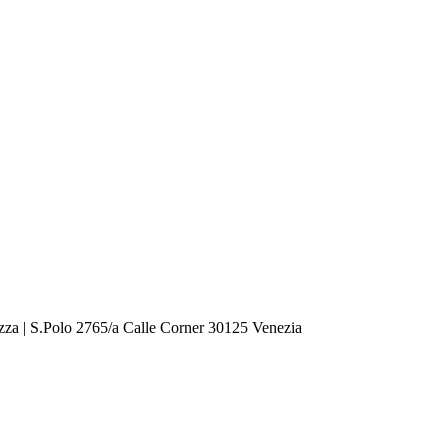
zza | S.Polo 2765/a Calle Corner 30125 Venezia