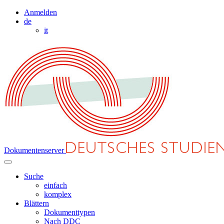
Anmelden
de
it
Dokumentenserver
Suche
einfach
komplex
Blättern
Dokumenttypen
Nach DDC