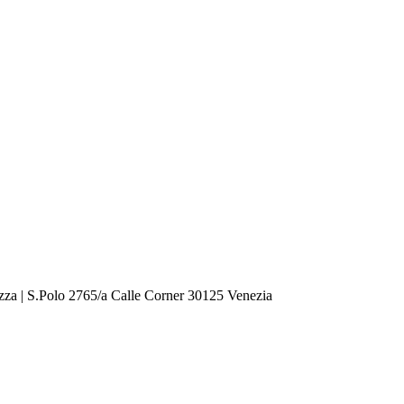
zza | S.Polo 2765/a Calle Corner 30125 Venezia