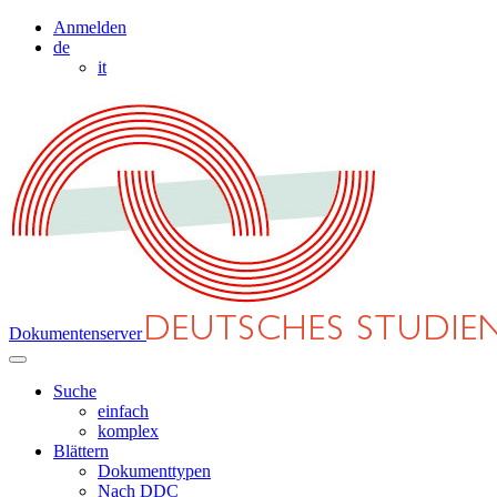
Anmelden
de
it
Dokumentenserver
Suche
einfach
komplex
Blättern
Dokumenttypen
Nach DDC