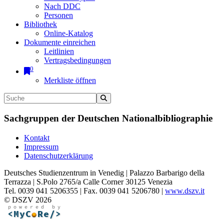
Nach DDC
Personen
Bibliothek
Online-Katalog
Dokumente einreichen
Leitlinien
Vertragsbedingungen
0
Merkliste öffnen
Sachgruppen der Deutschen Nationalbibliographie
Kontakt
Impressum
Datenschutzerklärung
Deutsches Studienzentrum in Venedig | Palazzo Barbarigo della
Terrazza | S.Polo 2765/a Calle Corner 30125 Venezia
Tel. 0039 041 5206355 | Fax. 0039 041 5206780 |
www.dszv.it
© DSZV 2026