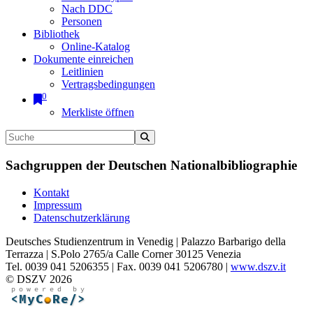
Nach DDC
Personen
Bibliothek
Online-Katalog
Dokumente einreichen
Leitlinien
Vertragsbedingungen
0
Merkliste öffnen
Sachgruppen der Deutschen Nationalbibliographie
Kontakt
Impressum
Datenschutzerklärung
Deutsches Studienzentrum in Venedig | Palazzo Barbarigo della
Terrazza | S.Polo 2765/a Calle Corner 30125 Venezia
Tel. 0039 041 5206355 | Fax. 0039 041 5206780 |
www.dszv.it
© DSZV 2026