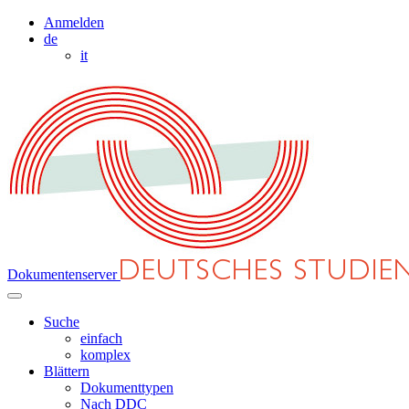
Anmelden
de
it
Dokumentenserver
Suche
einfach
komplex
Blättern
Dokumenttypen
Nach DDC