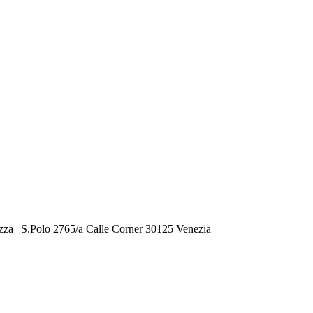
zza | S.Polo 2765/a Calle Corner 30125 Venezia