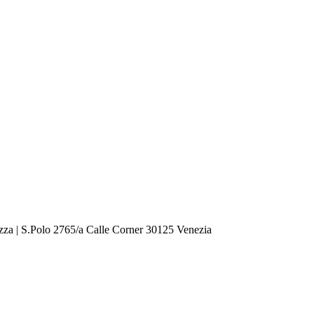
zza | S.Polo 2765/a Calle Corner 30125 Venezia