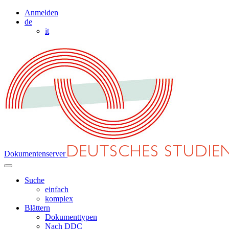
Anmelden
de
it
Dokumentenserver
Suche
einfach
komplex
Blättern
Dokumenttypen
Nach DDC