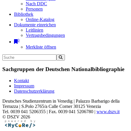
Nach DDC
Personen
Bibliothek
Online-Katalog
Dokumente einreichen
Leitlinien
Vertragsbedingungen
0
Merkliste öffnen
Sachgruppen der Deutschen Nationalbibliographie
Kontakt
Impressum
Datenschutzerklärung
Deutsches Studienzentrum in Venedig | Palazzo Barbarigo della
Terrazza | S.Polo 2765/a Calle Corner 30125 Venezia
Tel. 0039 041 5206355 | Fax. 0039 041 5206780 |
www.dszv.it
© DSZV 2026