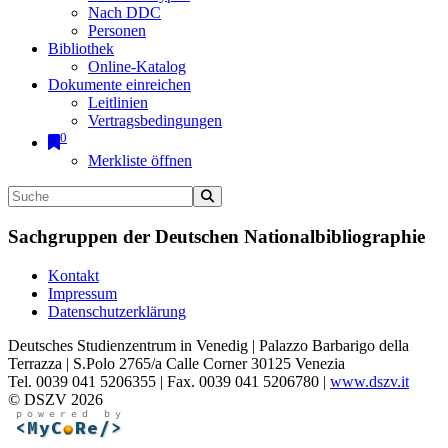
Nach DDC
Personen
Bibliothek
Online-Katalog
Dokumente einreichen
Leitlinien
Vertragsbedingungen
0
Merkliste öffnen
Sachgruppen der Deutschen Nationalbibliographie
Kontakt
Impressum
Datenschutzerklärung
Deutsches Studienzentrum in Venedig | Palazzo Barbarigo della
Terrazza | S.Polo 2765/a Calle Corner 30125 Venezia
Tel. 0039 041 5206355 | Fax. 0039 041 5206780 |
www.dszv.it
© DSZV 2026