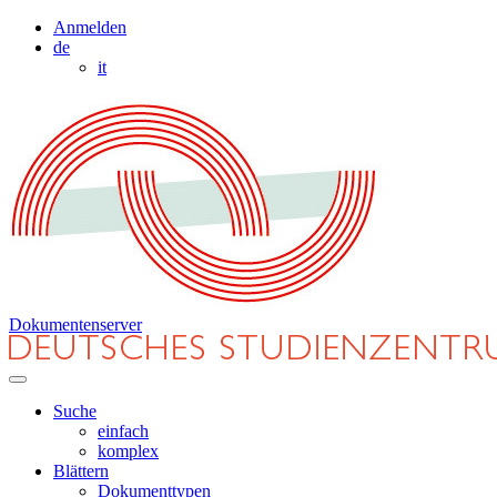
Anmelden
de
it
Dokumentenserver
Suche
einfach
komplex
Blättern
Dokumenttypen