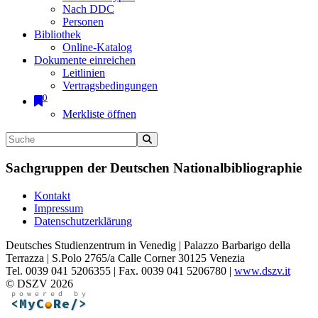
Nach DDC
Personen
Bibliothek
Online-Katalog
Dokumente einreichen
Leitlinien
Vertragsbedingungen
0
Merkliste öffnen
Sachgruppen der Deutschen Nationalbibliographie
Kontakt
Impressum
Datenschutzerklärung
Deutsches Studienzentrum in Venedig | Palazzo Barbarigo della
Terrazza | S.Polo 2765/a Calle Corner 30125 Venezia
Tel. 0039 041 5206355 | Fax. 0039 041 5206780 |
www.dszv.it
© DSZV 2026