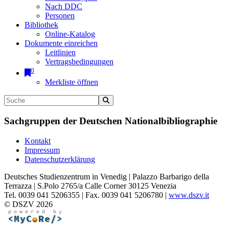
Nach DDC
Personen
Bibliothek
Online-Katalog
Dokumente einreichen
Leitlinien
Vertragsbedingungen
0
Merkliste öffnen
Sachgruppen der Deutschen Nationalbibliographie
Kontakt
Impressum
Datenschutzerklärung
Deutsches Studienzentrum in Venedig | Palazzo Barbarigo della
Terrazza | S.Polo 2765/a Calle Corner 30125 Venezia
Tel. 0039 041 5206355 | Fax. 0039 041 5206780 |
www.dszv.it
© DSZV 2026