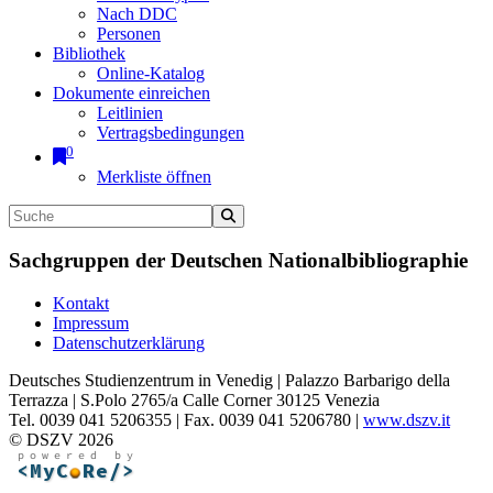
Nach DDC
Personen
Bibliothek
Online-Katalog
Dokumente einreichen
Leitlinien
Vertragsbedingungen
0
Merkliste öffnen
Sachgruppen der Deutschen Nationalbibliographie
Kontakt
Impressum
Datenschutzerklärung
Deutsches Studienzentrum in Venedig | Palazzo Barbarigo della
Terrazza | S.Polo 2765/a Calle Corner 30125 Venezia
Tel. 0039 041 5206355 | Fax. 0039 041 5206780 |
www.dszv.it
© DSZV 2026