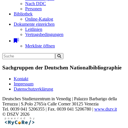
Nach DDC
Personen
Bibliothek
Online-Katalog
Dokumente einreichen
Leitlinien
Vertragsbedingungen
0
Merkliste öffnen
Sachgruppen der Deutschen Nationalbibliographie
Kontakt
Impressum
Datenschutzerklärung
Deutsches Studienzentrum in Venedig | Palazzo Barbarigo della
Terrazza | S.Polo 2765/a Calle Corner 30125 Venezia
Tel. 0039 041 5206355 | Fax. 0039 041 5206780 |
www.dszv.it
© DSZV 2026