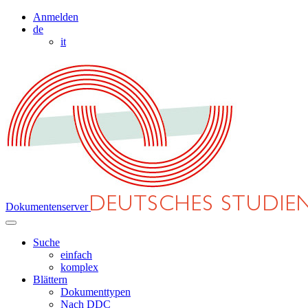
Anmelden
de
it
Dokumentenserver
Suche
einfach
komplex
Blättern
Dokumenttypen
Nach DDC