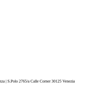
zza | S.Polo 2765/a Calle Corner 30125 Venezia