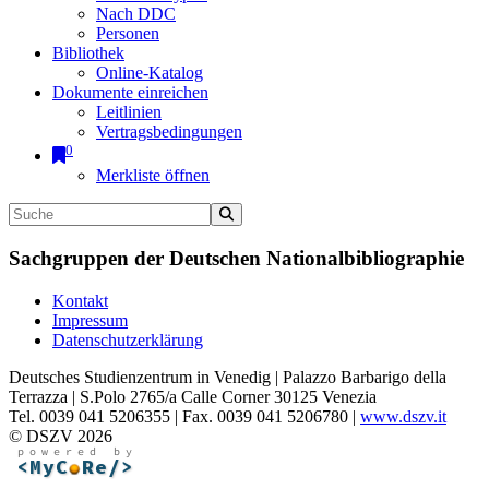
Nach DDC
Personen
Bibliothek
Online-Katalog
Dokumente einreichen
Leitlinien
Vertragsbedingungen
0
Merkliste öffnen
Sachgruppen der Deutschen Nationalbibliographie
Kontakt
Impressum
Datenschutzerklärung
Deutsches Studienzentrum in Venedig | Palazzo Barbarigo della
Terrazza | S.Polo 2765/a Calle Corner 30125 Venezia
Tel. 0039 041 5206355 | Fax. 0039 041 5206780 |
www.dszv.it
© DSZV 2026