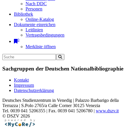
Nach DDC
Personen
Bibliothek
Online-Katalog
Dokumente einreichen
Leitlinien
Vertragsbedingungen
0
Merkliste öffnen
Sachgruppen der Deutschen Nationalbibliographie
Kontakt
Impressum
Datenschutzerklärung
Deutsches Studienzentrum in Venedig | Palazzo Barbarigo della
Terrazza | S.Polo 2765/a Calle Corner 30125 Venezia
Tel. 0039 041 5206355 | Fax. 0039 041 5206780 |
www.dszv.it
© DSZV 2026