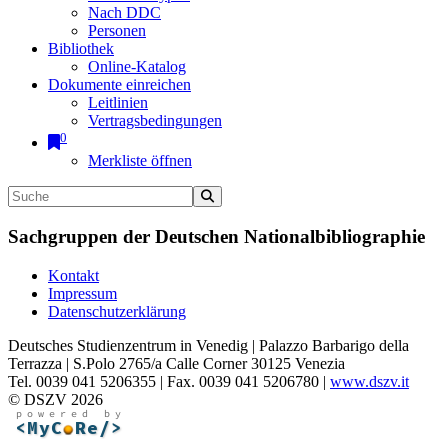
Nach DDC
Personen
Bibliothek
Online-Katalog
Dokumente einreichen
Leitlinien
Vertragsbedingungen
0
Merkliste öffnen
Sachgruppen der Deutschen Nationalbibliographie
Kontakt
Impressum
Datenschutzerklärung
Deutsches Studienzentrum in Venedig | Palazzo Barbarigo della
Terrazza | S.Polo 2765/a Calle Corner 30125 Venezia
Tel. 0039 041 5206355 | Fax. 0039 041 5206780 |
www.dszv.it
© DSZV 2026