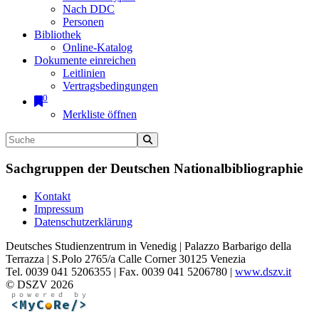
Nach DDC
Personen
Bibliothek
Online-Katalog
Dokumente einreichen
Leitlinien
Vertragsbedingungen
0
Merkliste öffnen
Sachgruppen der Deutschen Nationalbibliographie
Kontakt
Impressum
Datenschutzerklärung
Deutsches Studienzentrum in Venedig | Palazzo Barbarigo della
Terrazza | S.Polo 2765/a Calle Corner 30125 Venezia
Tel. 0039 041 5206355 | Fax. 0039 041 5206780 |
www.dszv.it
© DSZV 2026