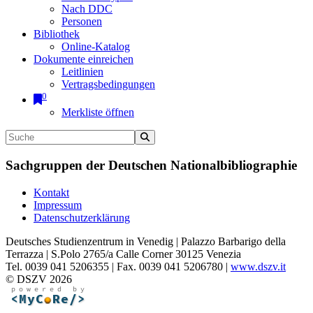
Nach DDC
Personen
Bibliothek
Online-Katalog
Dokumente einreichen
Leitlinien
Vertragsbedingungen
0
Merkliste öffnen
Sachgruppen der Deutschen Nationalbibliographie
Kontakt
Impressum
Datenschutzerklärung
Deutsches Studienzentrum in Venedig | Palazzo Barbarigo della
Terrazza | S.Polo 2765/a Calle Corner 30125 Venezia
Tel. 0039 041 5206355 | Fax. 0039 041 5206780 |
www.dszv.it
© DSZV 2026