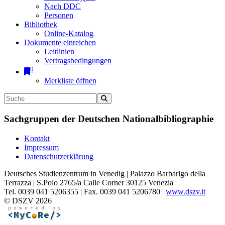
Nach DDC
Personen
Bibliothek
Online-Katalog
Dokumente einreichen
Leitlinien
Vertragsbedingungen
0
Merkliste öffnen
Sachgruppen der Deutschen Nationalbibliographie
Kontakt
Impressum
Datenschutzerklärung
Deutsches Studienzentrum in Venedig | Palazzo Barbarigo della
Terrazza | S.Polo 2765/a Calle Corner 30125 Venezia
Tel. 0039 041 5206355 | Fax. 0039 041 5206780 |
www.dszv.it
© DSZV 2026