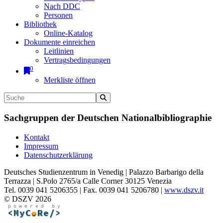
Nach DDC
Personen
Bibliothek
Online-Katalog
Dokumente einreichen
Leitlinien
Vertragsbedingungen
0
Merkliste öffnen
Sachgruppen der Deutschen Nationalbibliographie
Kontakt
Impressum
Datenschutzerklärung
Deutsches Studienzentrum in Venedig | Palazzo Barbarigo della
Terrazza | S.Polo 2765/a Calle Corner 30125 Venezia
Tel. 0039 041 5206355 | Fax. 0039 041 5206780 |
www.dszv.it
© DSZV 2026