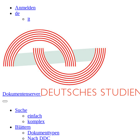
Anmelden
de
it
Dokumentenserver
Suche
einfach
komplex
Blättern
Dokumenttypen
Nach DDC