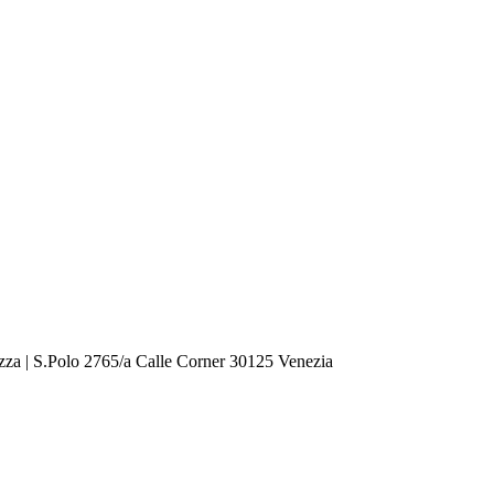
zza | S.Polo 2765/a Calle Corner 30125 Venezia