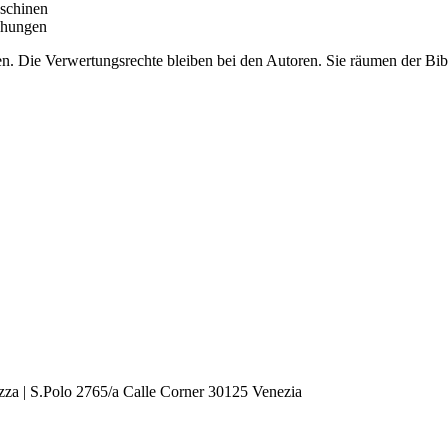
aschinen
ichungen
. Die Verwertungsrechte bleiben bei den Autoren. Sie räumen der Bibli
zza | S.Polo 2765/a Calle Corner 30125 Venezia