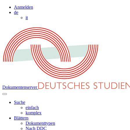
Anmelden
de
it
Dokumentenserver
Suche
einfach
komplex
Blättern
Dokumenttypen
Nach DDC