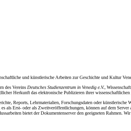
schaftliche und künstlerische Arbeiten zur Geschichte und Kultur Ven
ern des Vereins
Deutsches Studienzentrum in Venedig e.V.
, Wissenschaf
cher Herkunft das elektronische Publizieren ihrer wissenschaftlichen
Berichte, Reports, Lehrmaterialien, Forschungsdaten oder künstlerische
s als Erst- oder als Zweitveröffentlichungen, können auf dem Server a
hlussarbeiten bietet der Dokumentenserver den geeigneten Rahmen. Wir 