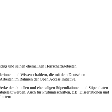
edigs und seinen ehemaligen Herrschaftsgebieten.
tlerinnen und Wissenschaftlern, die mit dem Deutschen
 Arbeiten im Rahmen der Open Access Initiative.
 Werke der aktuellen und ehemaligen Stipendiatinnen und Stipendiaten
bgelegt werden. Auch für Prüfungsschriften, z.B. Dissertationen und
bieten: