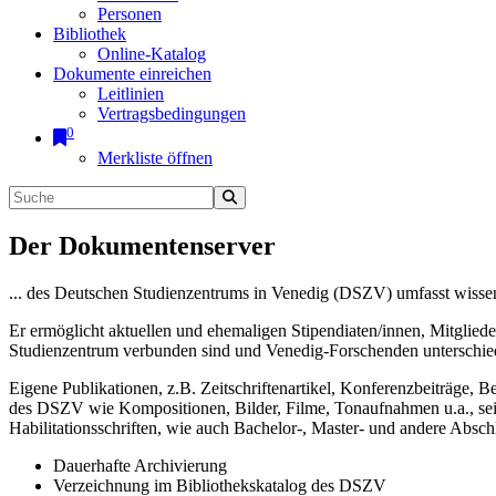
Personen
Bibliothek
Online-Katalog
Dokumente einreichen
Leitlinien
Vertragsbedingungen
0
Merkliste öffnen
Der Dokumentenserver
... des Deutschen Studienzentrums in Venedig (DSZV) umfasst wissen
Er ermöglicht aktuellen und ehemaligen Stipendiaten/innen, Mitglied
Studienzentrum verbunden sind und Venedig-Forschenden unterschiedli
Eigene Publikationen, z.B. Zeitschriftenartikel, Konferenzbeiträge, 
des DSZV wie Kompositionen, Bilder, Filme, Tonaufnahmen u.a., sei e
Habilitationsschriften, wie auch Bachelor-, Master- und andere Absc
Dauerhafte Archivierung
Verzeichnung im Bibliothekskatalog des DSZV