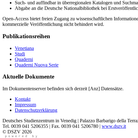
Such- und auffindbar in überregionalen Katalogen und Suchm
Abgabe an die Deutsche Nationalbibliothek bei Erstveröffentl
Open-Access bietet freien Zugang zu wissenschaftlichen Informationen
kommerzielle Veröffentlichung nicht behindert wird.
Publikationsreihen
Venetiana
Studi
Quaderni
Quaderni Nuova Serie
Aktuelle Dokumente
Im Dokumentenserver befinden sich derzeit
[Anz]
Datensätze.
Kontakt
Impressum
Datenschutzerklärung
Deutsches Studienzentrum in Venedig | Palazzo Barbarigo della Terra
Tel. 0039 041 5206355 | Fax. 0039 041 5206780 |
www.dszv.it
© DSZV 2026